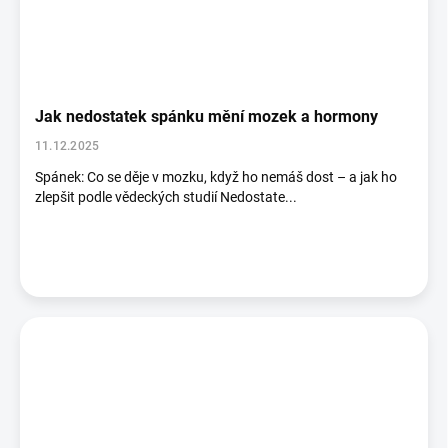
Jak nedostatek spánku mění mozek a hormony
11.12.2025
Spánek: Co se děje v mozku, když ho nemáš dost – a jak ho
zlepšit podle vědeckých studií Nedostate...