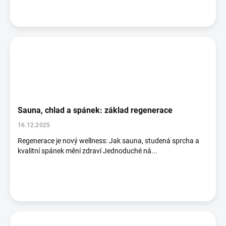
Sauna, chlad a spánek: základ regenerace
16.12.2025
Regenerace je nový wellness: Jak sauna, studená sprcha a
kvalitní spánek mění zdraví Jednoduché ná...