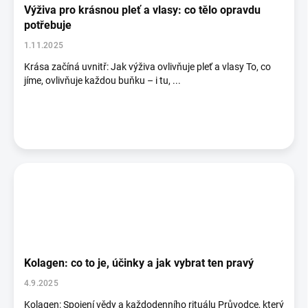
Výživa pro krásnou pleť a vlasy: co tělo opravdu
potřebuje
1.11.2025
Krása začíná uvnitř: Jak výživa ovlivňuje pleť a vlasy To, co
jíme, ovlivňuje každou buňku – i tu, ...
Kolagen: co to je, účinky a jak vybrat ten pravý
4.9.2025
Kolagen: Spojení vědy a každodenního rituálu Průvodce, který