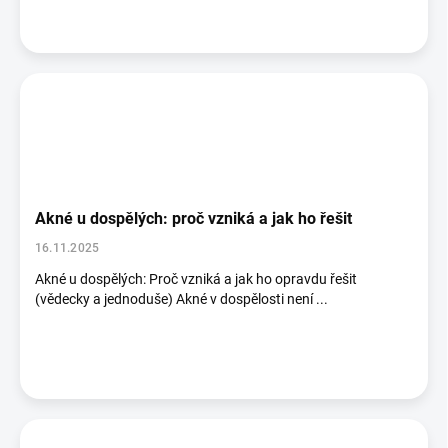
Akné u dospělých: proč vzniká a jak ho řešit
16.11.2025
Akné u dospělých: Proč vzniká a jak ho opravdu řešit
(vědecky a jednoduše) Akné v dospělosti není ...