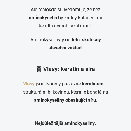
Ale málokdo si uvědomuje, že bez
aminokyselin
by žádný kolagen ani
keratin nemohl vzniknout.
Aminokyseliny jsou totiž
skutečný
stavební základ
.
🧬 Vlasy: keratin a síra
Vlasy
jsou tvořeny převážně
keratinem
–
strukturální bílkovinou, která je bohatá na
aminokyseliny obsahující síru
.
Nejdůležitější aminokyseliny: