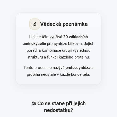
🔬
Vědecká poznámka
Lidské tělo využívá
20 základních
aminokyselin
pro syntézu bílkovin. Jejich
pořadí a kombinace určují výslednou
strukturu a funkci každého proteinu.
Tento proces se nazývá
proteosyntéza
a
probíhá neustále v každé buňce těla.
⚖️ Co se stane při jejich
nedostatku?