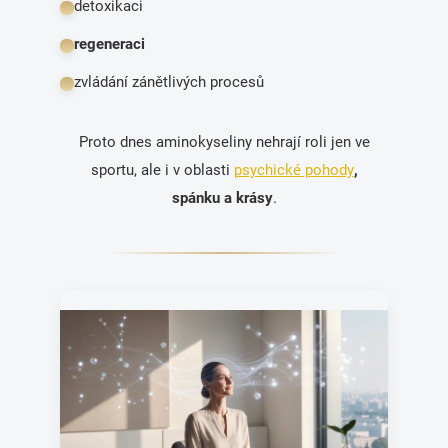
detoxikaci
regeneraci
zvládání zánětlivých procesů
Proto dnes aminokyseliny nehrají roli jen ve
sportu, ale i v oblasti
psychické pohody
,
spánku a krásy
.