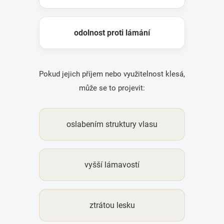
odolnost proti lámání
Pokud jejich příjem nebo využitelnost klesá,
může se to projevit:
oslabením struktury vlasu
vyšší lámavostí
ztrátou lesku