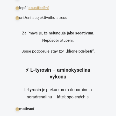
lepší
soustředění
snížení subjektivního stresu
Zajímavé je, že
nefunguje jako sedativum
.
Nepůsobí otupění.
Spíše podporuje stav tzv.
„klidné bdělosti“
.
⚡ L-tyrosin – aminokyselina
výkonu
L-tyrosin
je prekurzorem dopaminu a
noradrenalinu – látek spojených s:
motivací