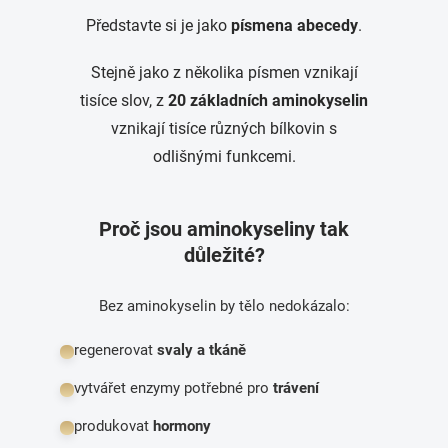
Představte si je jako
písmena abecedy
.
Stejně jako z několika písmen vznikají
tisíce slov, z
20 základních aminokyselin
vznikají tisíce různých bílkovin s
odlišnými funkcemi.
Proč jsou aminokyseliny tak
důležité?
Bez aminokyselin by tělo nedokázalo:
regenerovat
svaly a tkáně
vytvářet enzymy potřebné pro
trávení
produkovat
hormony