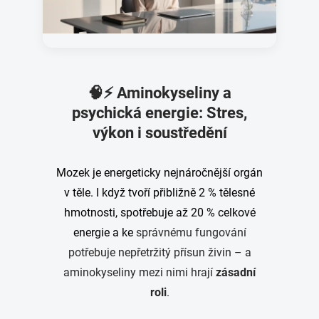
🧠⚡ Aminokyseliny a
psychická energie: Stres,
výkon i soustředění
Mozek je energeticky nejnáročnější orgán
v těle. I když tvoří přibližně 2 % tělesné
hmotnosti, spotřebuje až 20 % celkové
energie a ke
správnému fungování
potřebuje nepřetržitý přísun živin – a
aminokyseliny mezi nimi hrají
zásadní
roli
.