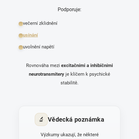
Podporuje:
večerní zklidnění
usínání
uvolnění napětí
Rovnováha mezi
excitačními a inhibičními
neurotransmitery
je klíčem k psychické
stabilitě.
🔬
Vědecká poznámka
Výzkumy ukazují, že některé