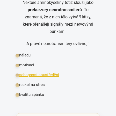
Některé aminokyseliny totiž slouží jako
prekurzory neurotransmiterů
. To
znamená, že z nich tělo vytváří látky,
které přenášejí signály mezi nervovými
buňkami.
A právě neurotransmitery ovlivňují:
náladu
motivaci
schopnost soustředění
reakci na stres
kvalitu spánku