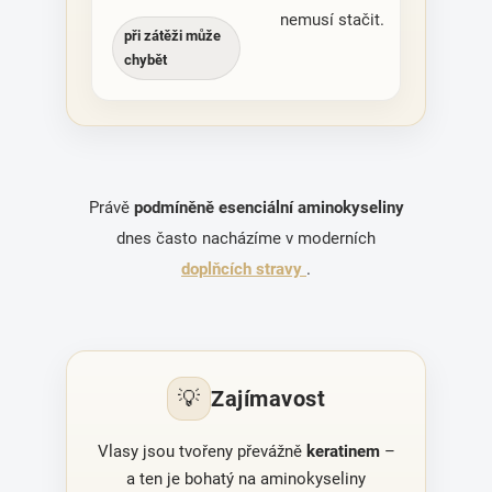
nemusí stačit.
při zátěži může
chybět
Právě
podmíněně esenciální aminokyseliny
dnes často nacházíme v moderních
doplňcích stravy
.
💡
Zajímavost
Vlasy jsou tvořeny převážně
keratinem
–
a ten je bohatý na aminokyseliny