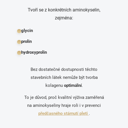
Tvoří se z konkrétních aminokyselin,
zejména:
glycin
prolin
hydroxyprolin
Bez dostatečné dostupnosti těchto
stavebních látek nemůže být tvorba
kolagenu
optimální
.
To je důvod, proč kvalitní výživa zaměřená
na aminokyseliny hraje roli i v prevenci
předčasného stárnutí pleti
.