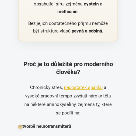
obsahující síru, zejména
cystein
a
methionin
.
Bez jejich dostatečného příjmu nemůže
být struktura vlasů
pevná a odolná
.
Proč je to důležité pro moderního
člověka?
Chronický stres,
nedostatek spánku
a
vysoké pracovní tempo zvyšují nároky těla
na některé aminokyseliny, zejména ty, které
se podílí na:
tvorbě neurotransmiterů