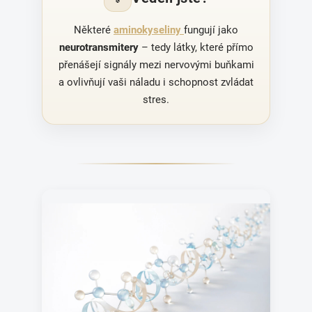
Některé
aminokyseliny
fungují jako
neurotransmitery
– tedy látky, které přímo
přenášejí signály mezi nervovými buňkami
a ovlivňují vaši náladu i schopnost zvládat
stres.