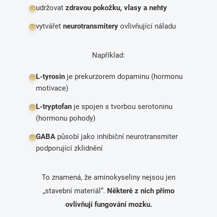
udržovat
zdravou pokožku, vlasy a nehty
vytvářet
neurotransmitery
ovlivňující náladu
Například:
L-tyrosin
je prekurzorem dopaminu (hormonu
motivace)
L-tryptofan
je spojen s tvorbou serotoninu
(hormonu pohody)
GABA
působí jako inhibiční neurotransmiter
podporující zklidnění
To znamená, že aminokyseliny nejsou jen
„stavební materiál“.
Některé z nich přímo
ovlivňují fungování mozku.