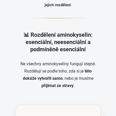
jejich rozdělení
.
📊 Rozdělení aminokyselin:
esenciální, neesenciální a
podmíněně esenciální
Ne všechny aminokyseliny fungují stejně.
Rozdělují se podle toho, zda si je
tělo
dokáže vytvořit samo
, nebo je musíme
přijímat ze stravy
.