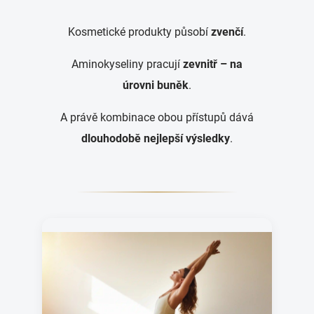
Kosmetické produkty působí
zvenčí
.
Aminokyseliny pracují
zevnitř – na
úrovni buněk
.
A právě kombinace obou přístupů dává
dlouhodobě nejlepší výsledky
.