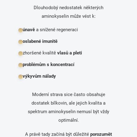
Dlouhodobý nedostatek některých
aminokyselin může vést k:
únavě
a snížené regeneraci
oslabené imunitě
zhoršené kvalitě
vlasů a pleti
problémům s koncentrací
výkyvům nálady
Moderní strava sice často obsahuje
dostatek bílkovin, ale jejich kvalita a
spektrum aminokyselin nemusí být vždy
optimální.
A právě tady začíná být důležité
porozumět