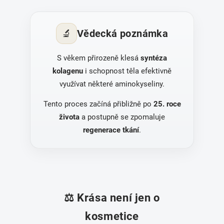
🔬
Vědecká poznámka
S věkem přirozeně klesá
syntéza
kolagenu
i schopnost těla efektivně
využívat některé aminokyseliny.
Tento proces začíná přibližně po
25. roce
života
a postupně se zpomaluje
regenerace tkání
.
⚖️ Krása není jen o
kosmetice